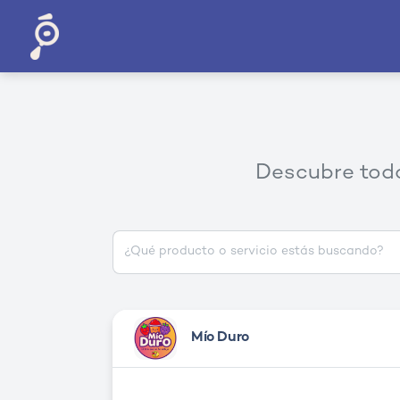
Descubre todo
Mío Duro