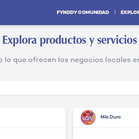
|
FYNDDY COMUNIDAD
EXPLO
Explora productos y servicios
 lo que ofrecen los negocios locales en
Mío Duro