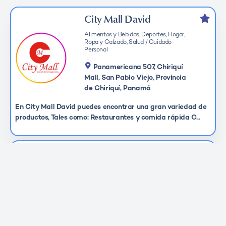
City Mall David
Alimentos y Bebidas, Deportes, Hogar,
Ropa y Calzado, Salud / Cuidado
Personal
Panamericana 507, Chiriquí
Mall, San Pablo Viejo, Provincia
de Chiriquí, Panamá
En City Mall David puedes encontrar una gran variedad de
productos, Tales como: Restaurantes y comida rápida C...
Chiriqui Mall
Alimentos y Bebidas, Deportes,
Entretenimiento, Ropa y Calzado,
Tecnología
Chiriqui Mall, San Pablo Viejo,
Provincia de Chiriquí, Panamá