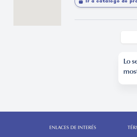
Ir a catálogo de p
Lo s
most
ENLACES DE INTERÉS
TÉR