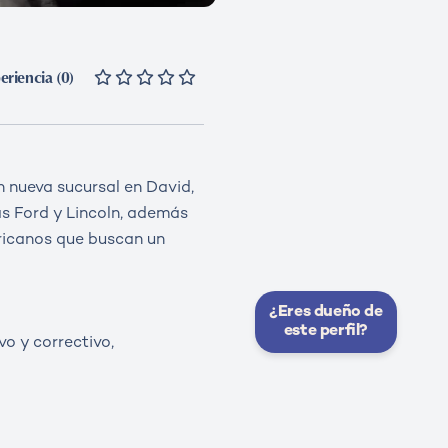
eriencia (0)
n nueva sucursal en David,
as Ford y Lincoln, además
ericanos que buscan un
¿Eres dueño de
este perfil?
o y correctivo,