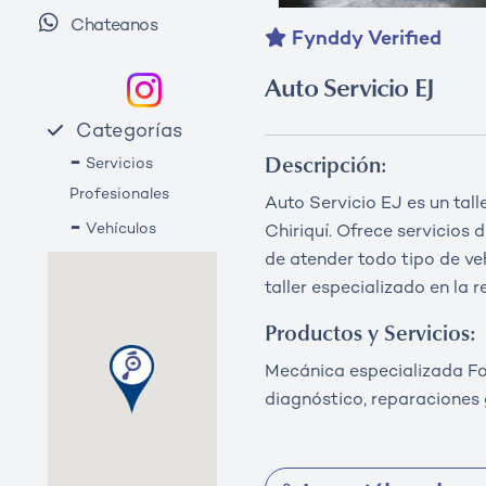
Chateanos
Fynddy Verified
Auto Servicio EJ
Categorías
-
Servicios
Descripción:
Profesionales
Auto Servicio EJ es un tall
-
Vehículos
Chiriquí. Ofrece servicios
de atender todo tipo de ve
taller especializado en la r
Productos y Servicios:
Mecánica especializada For
diagnóstico, reparaciones 