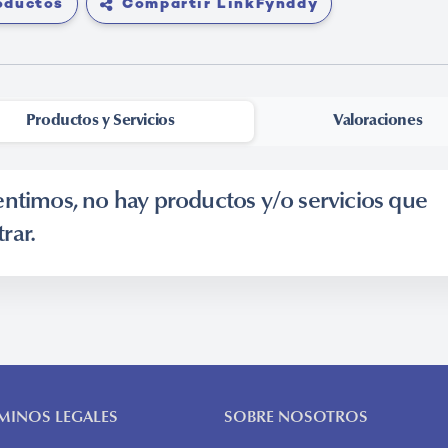
roductos
Compartir LinkFynddy
Productos y Servicios
-
Valoraciones
entimos, no hay productos y/o servicios que
rar.
MINOS LEGALES
SOBRE NOSOTROS