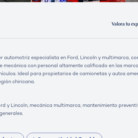
Valora tu exp
er automotriz especialista en Ford, Lincoln y multimarca, co
 de mecánica con personal altamente calificado en las marc
hículos. Ideal para propietarios de camionetas y autos am
egión chiricana.
d y Lincoln, mecánica multimarca, mantenimiento preventiv
generales.