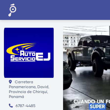
Carretera
Panamericana, David,
Provincia de Chiriquí,
Panamá
6787-4485