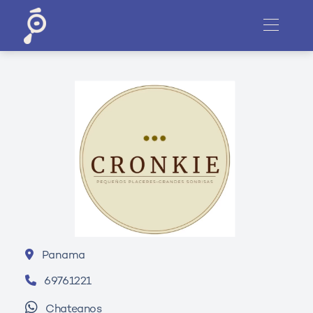
Panama
69761221
Chateanos