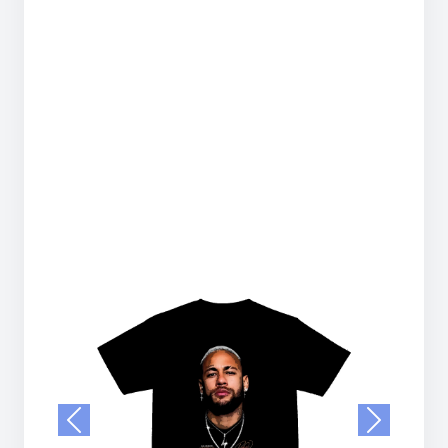
Previous
Next