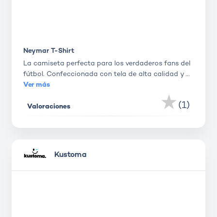
Neymar T-Shirt
La camiseta perfecta para los verdaderos fans del
fútbol. Confeccionada con tela de alta calidad y ...
Ver más
Me 
(1)
Valoraciones
Kustoma