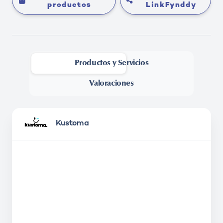
productos
LinkFynddy
Productos y Servicios
-
Valoraciones
Kustoma