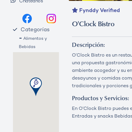
Chateanos
Fynddy Verified
O'Clock Bistro
Categorías
-
Alimentos y
Descripción:
Bebidas
O’Clock Bistro es un restau
una propuesta gastronómic
ambiente acogedor y su en
desayunos y comidas compl
tradicionales y porciones 
Productos y Servicios:
En O’Clock Bistro puedes 
Entradas y snacks Bebidas