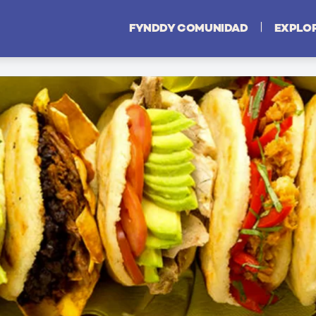
|
FYNDDY COMUNIDAD
EXPLO