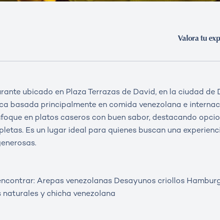
Valora tu exp
rante ubicado en Plaza Terrazas de David, en la ciudad de D
a basada principalmente en comida venezolana e internaci
foque en platos caseros con buen sabor, destacando opci
etas. Es un lugar ideal para quienes buscan una experienc
generosas.
encontrar: Arepas venezolanas Desayunos criollos Hamburg
 naturales y chicha venezolana