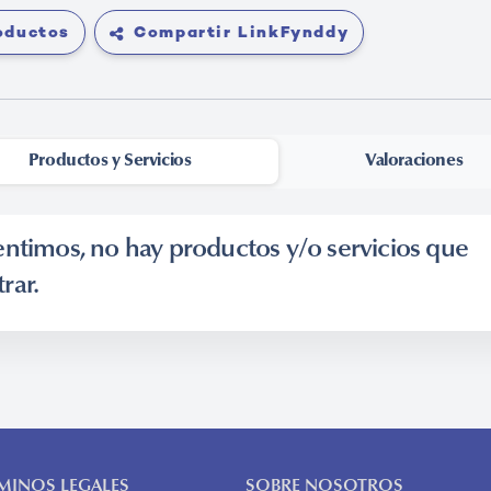
roductos
Compartir LinkFynddy
Productos y Servicios
-
Valoraciones
entimos, no hay productos y/o servicios que
rar.
MINOS LEGALES
SOBRE NOSOTROS