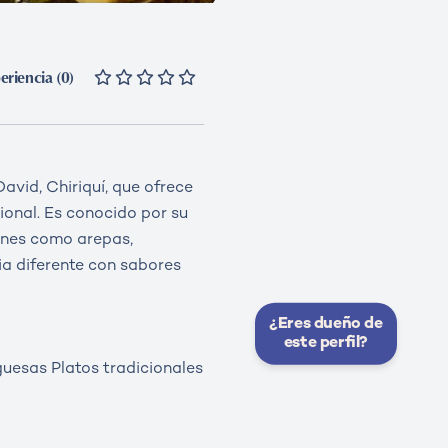
eriencia (0)
avid, Chiriquí, que ofrece
onal. Es conocido por su
ones como arepas,
ia diferente con sabores
¿Eres dueño de
este perfil?
uesas Platos tradicionales