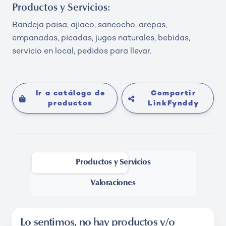
Productos y Servicios:
Bandeja paisa, ajiaco, sancocho, arepas,
empanadas, picadas, jugos naturales, bebidas,
servicio en local, pedidos para llevar.
Ir a catálogo de
Compartir
productos
LinkFynddy
Productos y Servicios
-
Valoraciones
Lo sentimos, no hay productos y/o