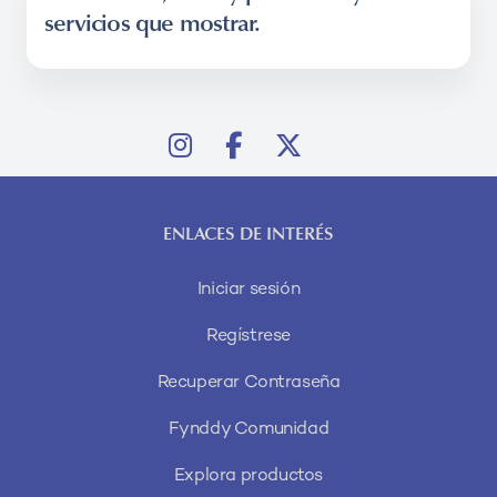
servicios que mostrar.
ENLACES DE INTERÉS
Iniciar sesión
Regístrese
Recuperar Contraseña
Fynddy Comunidad
Explora productos